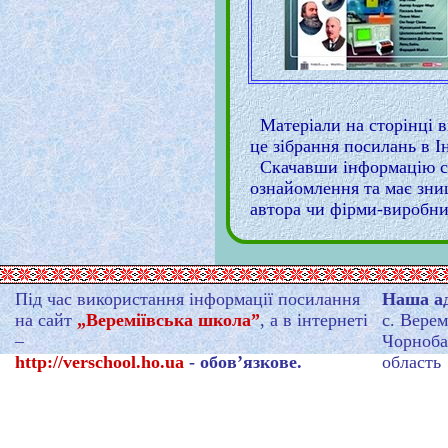
Матеріали на сторінці в
це зібрання посилань в Ін
Скачавши інформацію сто
ознайомлення та має зни
автора чи фірми-виробни
Під час використання інформації посилання
Наша ад
на сайт
„Вереміївська школа”
, а в інтернеті
с. Верем
–
Чорноба
http://verschool.ho.ua
- обов’язкове.
область