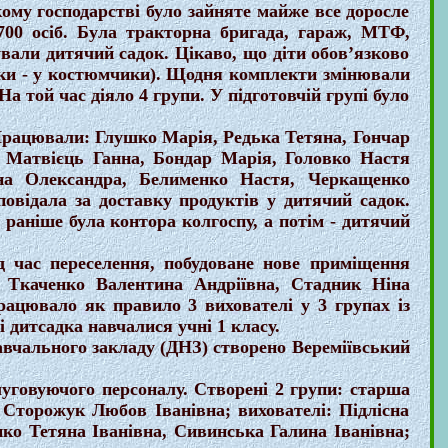
кому господарстві було зайняте майже все доросле
 700 осіб. Була тракторна бригада, гараж, МТФ,
ували дитячий садок. Цікаво, що діти обов’язково
чики - у костюмчики). Щодня комплекти змінювали
 На той час діяло 4 групи. У підготовчій групі було
ацювали: Глушко Марія, Редька Тетяна, Гончар
, Матвієць Ганна, Бондар Марія, Головко Настя
вна Олександра, Белименко Настя, Черкащенко
повідала за доставку продуктів у дитячий садок.
 раніше була контора колгоспу, а потім - дитячий
час переселення, побудоване нове приміщення
: Ткаченко Валентина Андріївна, Стадник Ніна
рацювало як правило 3 вихователі у 3 групах із
і дитсадка навчалися учні 1 класу.
авчального закладу (ДНЗ) створено Вереміївський
уговуючого персоналу. Створені 2 групи: старша
 Сторожук Любов Іванівна; вихователі: Підлісна
нко Тетяна Іванівна, Сивинська Галина Іванівна;