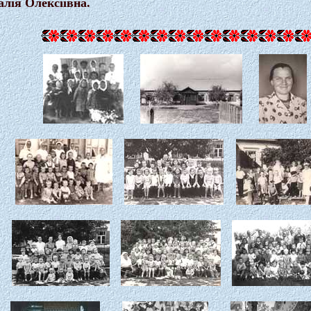
лія Олексіївна.